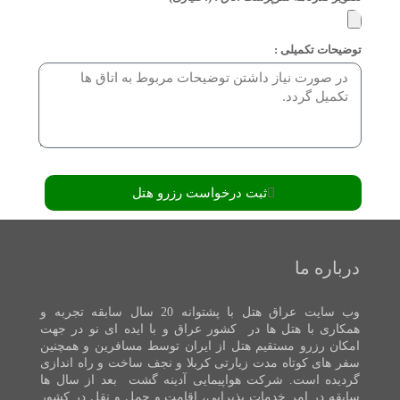
توضیحات تکمیلی :
ثبت درخواست رزرو هتل
درباره ما
وب سایت عراق هتل با پشتوانه 20 سال سابقه تجربه و
همکاری با هتل ها در کشور عراق و با ایده ای نو در جهت
امکان رزرو مستقیم هتل از ایران توسط مسافرین و همچنین
سفر های کوتاه مدت زیارتی کربلا و نجف ساخت و راه اندازی
گردیده است. شرکت هواپیمایی آدینه گشت بعد از سال ها
سابقه در امر خدمات پذیرایی، اقامت و حمل و نقل در کشور