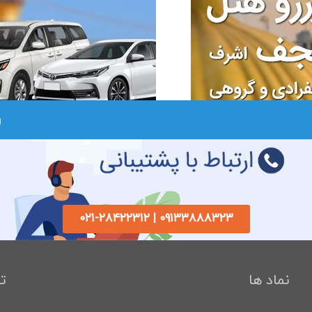
ر
۰۹۱۳۳۸۸۸۳۲۳ | ۰۲۱-۲۸۴۲۲۳۱۲
نماد ها
ت