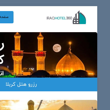
صفحه 
رزرو هتل کربلا