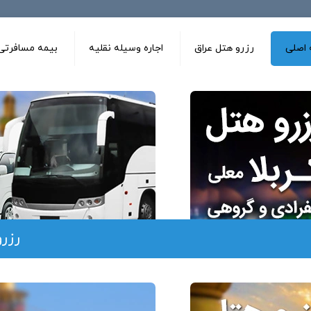
اصلی
رزرو هتل عراق
اجاره وسیله نقلیه
بیمه مسافرتی 
رزر