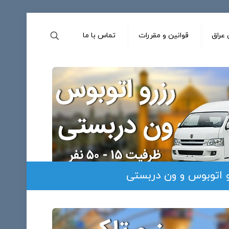
عراق
قوانین و مقررات
تماس با ما
و اتوبوس و ون دربستی