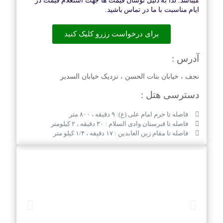
میباشد. لذا به دلیل نوسان قیمت ها جهت استعلام قیمت در
ایام مناسبت با ما در تماس باشید.
برای درخواست رزرو کلیک کنید
آدرس :
نجف ، خیابان بنات الحسن ، نزدیک خیابان السدیر
دسترسی هتل :
فاصله تا حرم امام علی (ع): ۹ دقیقه ، ۸۰۰ متر
فاصله تا قبرستان وادی السلام : ۳۰ دقیقه ، ۲ کیلومتر
فاصله تا مقام زین العابدین : ۱۷ دقیقه ، ۱/۴ کیلو متر