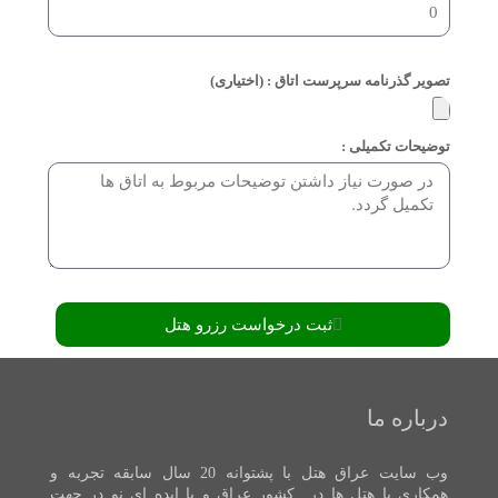
تصویر گذرنامه سرپرست اتاق : (اختیاری)
توضیحات تکمیلی :
ثبت درخواست رزرو هتل
درباره ما
وب سایت عراق هتل با پشتوانه 20 سال سابقه تجربه و
همکاری با هتل ها در کشور عراق و با ایده ای نو در جهت