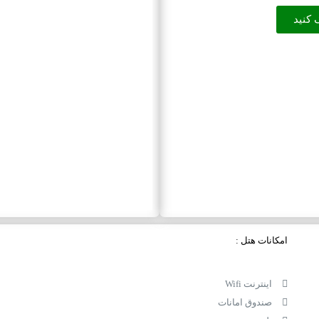
 کنید
امکانات هتل :
اینترنت Wifi
صندوق امانات