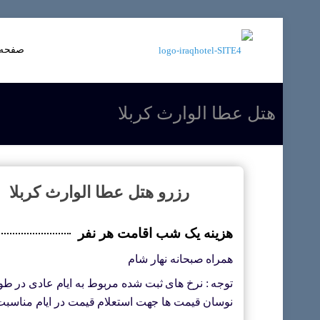
صفحه 
هتل عطا الوارث کربلا
رزرو هتل عطا الوارث کربلا
هزینه یک شب اقامت هر نفر
همراه صبحانه نهار شام
توجه : نرخ های ثبت شده مربوط به ایام عادی در طول
نوسان قیمت ها جهت استعلام قیمت در ایام مناسبت ب