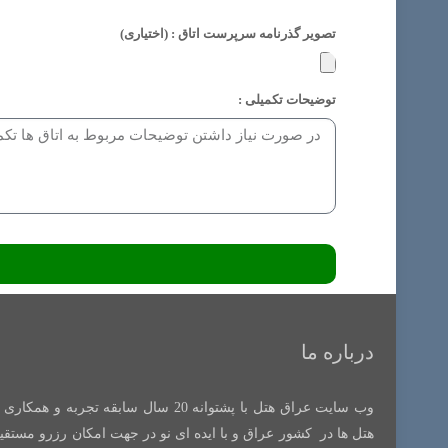
تصویر گذرنامه سرپرست اتاق : (اختیاری)
توضیحات تکمیلی :
درباره ما
وب سایت عراق هتل با پشتوانه 20 سال سابقه تجربه و همکاری 
هتل ها در کشور عراق و با ایده ای نو در جهت امکان رزرو مستقی