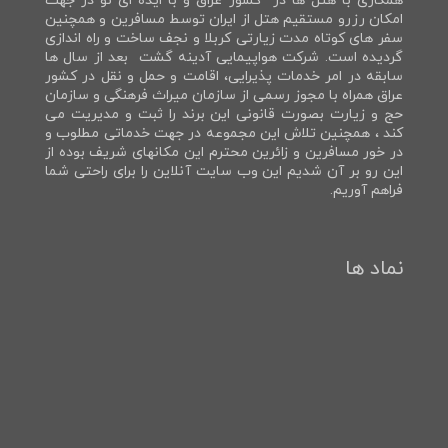
همکاری با هتل ها در کشور عراق و با ایده ای نو در جهت
امکان رزرو مستقیم هتل از ایران توسط مسافرین و همچنین
سفر های کوتاه مدت زیارتی کربلا و نجف ساخت و راه اندازی
گردیده است. شرکت هواپیمایی آدینه گشت بعد از سال ها
سابقه در امر خدمات پذیرایی، اقامت و حمل و نقل در کشور
عراق همراه با مجوز رسمی از سازمان میراث فرهنگی و سازمان
حج و زیارت بصورت قانونی این برند را ثبت و مدیریت می
کند ، همچنین تلاش این مجموعه در جهت خدماتی مطلوب و
در خور مسافرین و زائرین محترم این مکانهای شریف بوده از
این رو بر آن شدیم این وب سایت آنلاین را برای راحتی شما
فراهم آوریم.
نماد ها