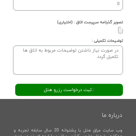
تصویر گذرنامه سرپرست اتاق : (اختیاری)
توضیحات تکمیلی :
ثبت درخواست رزرو هتل
درباره ما
وب سایت عراق هتل با پشتوانه 20 سال سابقه تجربه و