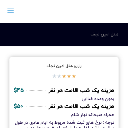
هتل امین نجف
رزرو هتل امین نجف
★
★
★
★
★
هزینه یک شب اقامت هر نفر
$۴۵
بدون وعده غذایی
هزینه یک شب اقامت هر نفر
$۵۰
همراه صبحانه نهار شام
توجه : نرخ های ثبت شده مربوط به ایام عادی در طول