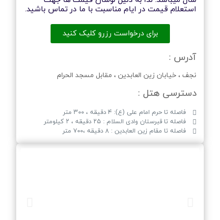
سال میباشد. لذا به دلیل نوسان قیمت ها جهت
استعلام قیمت در ایام مناسبت با ما در تماس باشید.
برای درخواست رزرو کلیک کنید
آدرس :
نجف ، خیابان زین العابدین ، مقابل مسجد الحرام
دسترسی هتل :
فاصله تا حرم امام علی (ع): ۴ دقیقه ، ۳۰۰ متر
فاصله تا قبرستان وادی السلام : ۲۵ دقیقه ، ۲ کیلومتر
فاصله تا مقام زین العابدین : ۸ دقیقه ،۷۰۰ متر