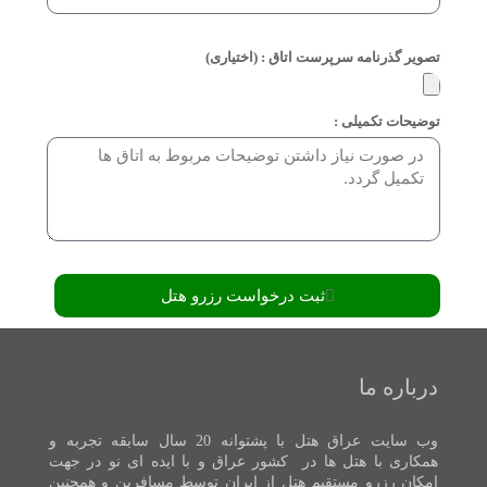
تصویر گذرنامه سرپرست اتاق : (اختیاری)
توضیحات تکمیلی :
ثبت درخواست رزرو هتل
درباره ما
وب سایت عراق هتل با پشتوانه 20 سال سابقه تجربه و
همکاری با هتل ها در کشور عراق و با ایده ای نو در جهت
امکان رزرو مستقیم هتل از ایران توسط مسافرین و همچنین