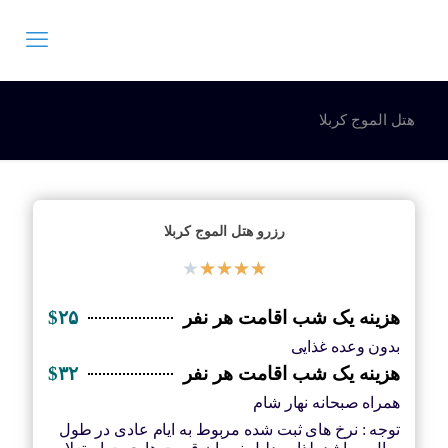
هتل الموج کربلا
رزرو هتل الموج کربلا
★
★
★
★
★
هزینه یک شب اقامت هر نفر
$۲۵
بدون وعده غذایی
هزینه یک شب اقامت هر نفر
$۳۲
همراه صبحانه نهار شام
توجه : نرخ های ثبت شده مربوط به ایام عادی در طول