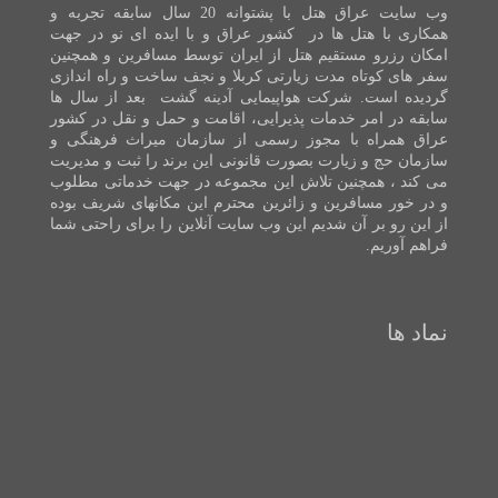
وب سایت عراق هتل با پشتوانه 20 سال سابقه تجربه و
همکاری با هتل ها در کشور عراق و با ایده ای نو در جهت
امکان رزرو مستقیم هتل از ایران توسط مسافرین و همچنین
سفر های کوتاه مدت زیارتی کربلا و نجف ساخت و راه اندازی
گردیده است. شرکت هواپیمایی آدینه گشت بعد از سال ها
سابقه در امر خدمات پذیرایی، اقامت و حمل و نقل در کشور
عراق همراه با مجوز رسمی از سازمان میراث فرهنگی و
سازمان حج و زیارت بصورت قانونی این برند را ثبت و مدیریت
می کند ، همچنین تلاش این مجموعه در جهت خدماتی مطلوب
و در خور مسافرین و زائرین محترم این مکانهای شریف بوده
از این رو بر آن شدیم این وب سایت آنلاین را برای راحتی شما
فراهم آوریم.
نماد ها