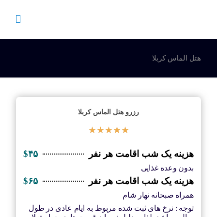
هتل الماس کربلا
رزرو هتل الماس کربلا
★
★
★
★
★
هزینه یک شب اقامت هر نفر
$۴۵
بدون وعده غذایی
هزینه یک شب اقامت هر نفر
$۶۵
همراه صبحانه نهار شام
توجه : نرخ های ثبت شده مربوط به ایام عادی در طول