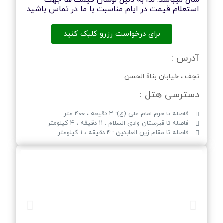
سال میباشد. لذا به دلیل نوسان قیمت ها جهت
استعلام قیمت در ایام مناسبت با ما در تماس باشید.
برای درخواست رزرو کلیک کنید
آدرس :
نجف ، خیابان بناة الحسن
دسترسی هتل :
فاصله تا حرم امام علی (ع): ۳ دقیقه ، ۴۰۰ متر
فاصله تا قبرستان وادی السلام : ۱۱ دقیقه ، ۴ کیلومتر
فاصله تا مقام زین العابدین : ۴ دقیقه ، ۱ کیلومتر