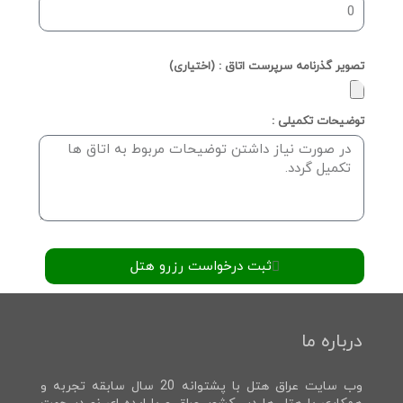
تصویر گذرنامه سرپرست اتاق : (اختیاری)
توضیحات تکمیلی :
ثبت درخواست رزرو هتل
درباره ما
وب سایت عراق هتل با پشتوانه 20 سال سابقه تجربه و