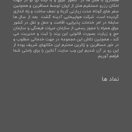
همکاری با هتل ها در کشور عراق و با ایده ای نو در جهت
امکان رزرو مستقیم هتل از ایران توسط مسافرین و همچنین
سفر های کوتاه مدت زیارتی کربلا و نجف ساخت و راه اندازی
گردیده است. شرکت هواپیمایی آدینه گشت بعد از سال ها
سابقه در امر خدمات پذیرایی، اقامت و حمل و نقل در کشور
عراق همراه با مجوز رسمی از سازمان میراث فرهنگی و سازمان
حج و زیارت بصورت قانونی این برند را ثبت و مدیریت می
کند ، همچنین تلاش این مجموعه در جهت خدماتی مطلوب و
در خور مسافرین و زائرین محترم این مکانهای شریف بوده از
این رو بر آن شدیم این وب سایت آنلاین را برای راحتی شما
فراهم آوریم.
نماد ها