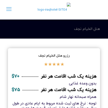
هتل الخیام نجف
رزرو هتل الخیام نجف
★
★
★
★
★
هزینه یک شب اقامت هر نفر
$۷۰
بدون وعده غذایی
هزینه یک شب اقامت هر نفر
$۷۵
همراه صبحانه نهار شام
توجه : نرخ های ثبت شده مربوط به ایام عادی در طول